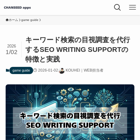
ホーム
game guide
キーワード検索の目視調査を代行
2026
するSEO WRITING SUPPORTの
1/02
特徴と実践
2026-01-02
KOUHEI｜WEB担当者
game guide