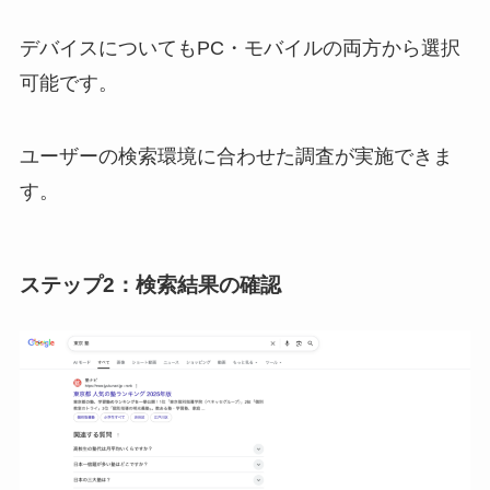
デバイスについてもPC・モバイルの両方から選択
可能です。
ユーザーの検索環境に合わせた調査が実施できま
す。
ステップ2：検索結果の確認